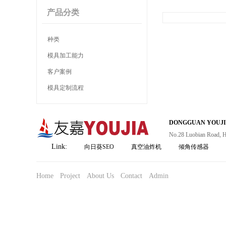
产品分类
种类
模具加工能力
客户案例
模具定制流程
DONGGUAN YOUJIA
No.28 Luobian Road, H
Link:
向日葵SEO
真空油炸机
倾角传感器
Home
Project
About Us
Contact
Admin