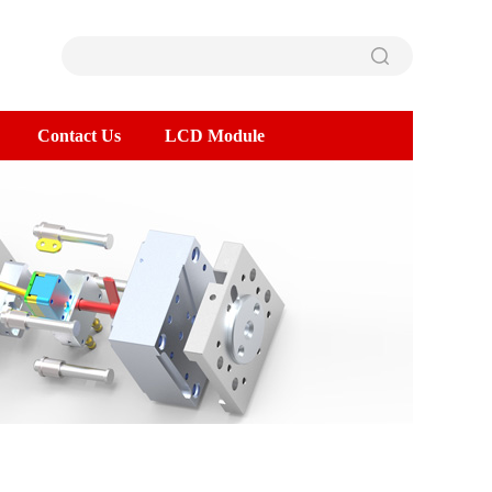
Contact Us
LCD Module
>